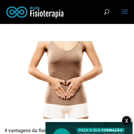
X
4 vantagens da fisioterapia para a Bexiga Hiperativa