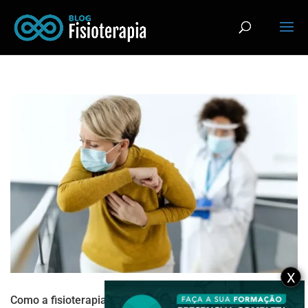
X
Como a fisioterapia pode ajudar no tratamento de