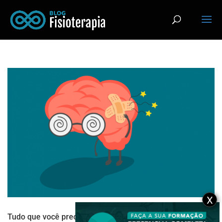
X
Tudo que você precisa saber sobre Síndrome Pós-Pólio