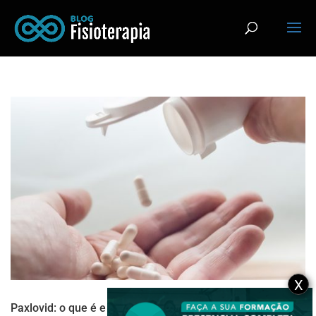
X
Paxlovid: o que é e como o medicamento pode combater