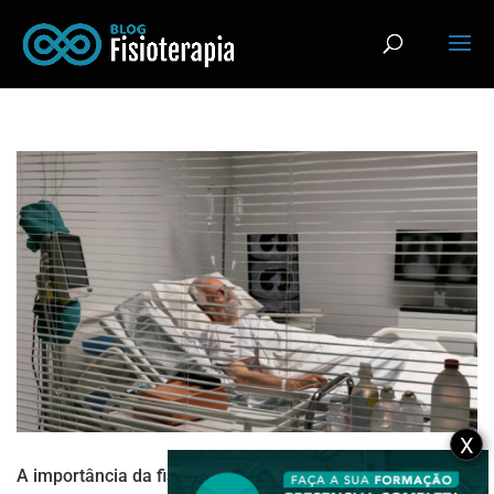
X
A importância da fisioterapia no desmame ventilatório!