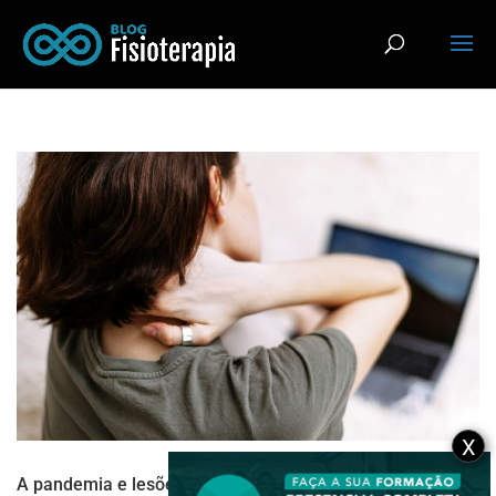
X
A pandemia e lesões neurais resultantes de pontos de