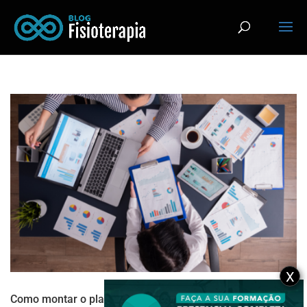
X
Como montar o plano de marketing ideal para sua clínica