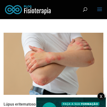
X
Lúpus eritematoso sistêmico: desvendando uma doença