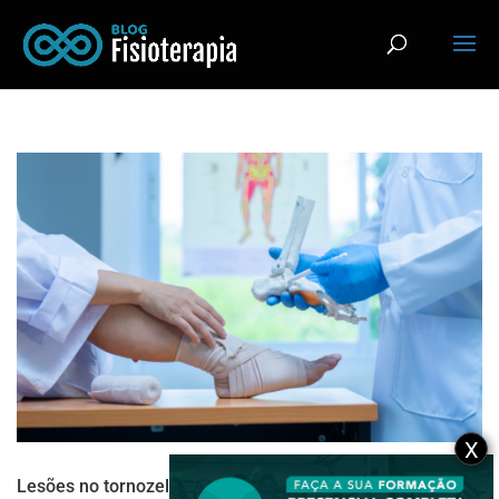
X
Lesões no tornozelo: quais são as mais comuns, como