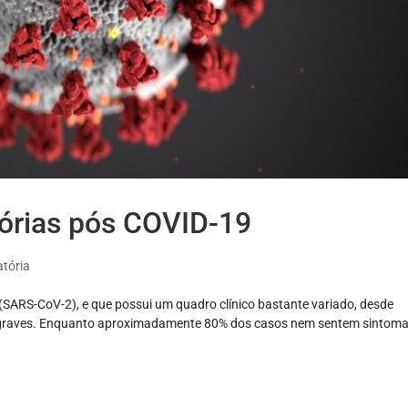
órias pós COVID-19
atória
SARS-CoV-2), e que possui um quadro clínico bastante variado, desde
es graves. Enquanto aproximadamente 80% dos casos nem sentem sintoma