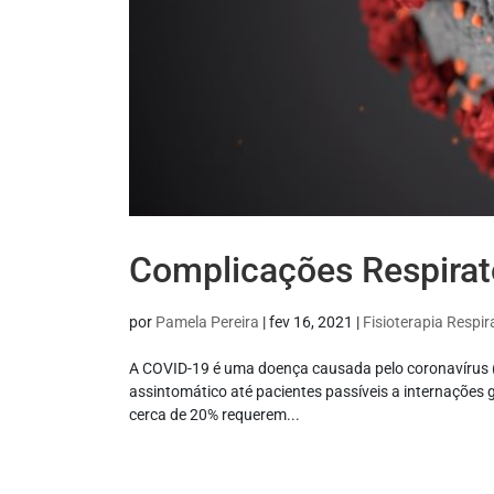
Complicações Respirat
por
Pamela Pereira
|
fev 16, 2021
|
Fisioterapia Respir
A COVID-19 é uma doença causada pelo coronavírus (
assintomático até pacientes passíveis a internaçõ
cerca de 20% requerem...