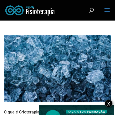
X
O que é Crioterapia e para que ela serve?