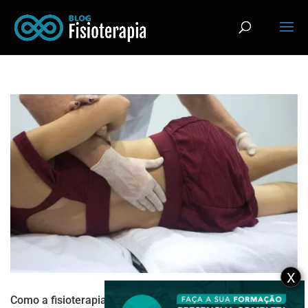
X
Como a fisioterapia pós cirurgia plástica pode acelerar a