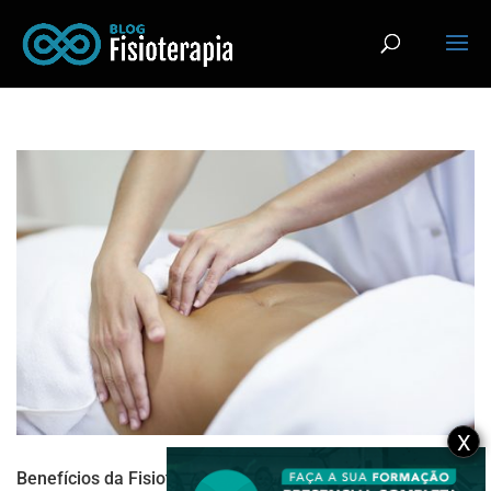
X
Benefícios da Fisioterapia Pélvica para melhorar o