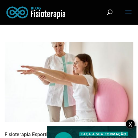
X
Fisioterapia Esportiva: cuidados no planejamento dos