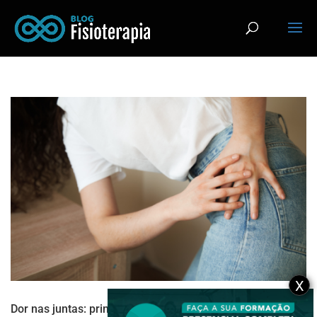
X
Dor nas juntas: principais causas e quais remédios