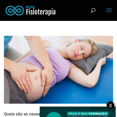
X
Quais são as causas das dores musculoesqueléticas?