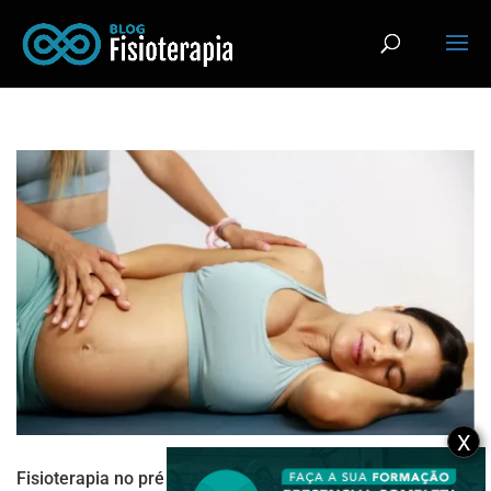
X
Fisioterapia no pré e pós-parto: mais saúde para