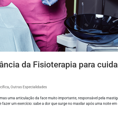
ncia da Fisioterapia para cuida
cífica
,
Outras Especialidades
mas uma articulação da face muito importante, responsável pela mastig
le fazer um exercício: sabe a dor que surge no maxilar após uma noite em