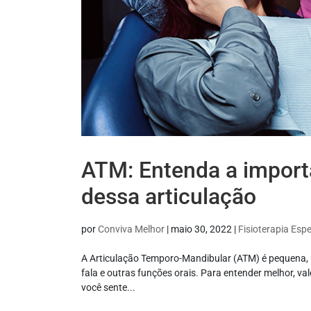
ATM: Entenda a importâ
dessa articulação
por
Conviva Melhor
|
maio 30, 2022
|
Fisioterapia Espe
A Articulação Temporo-Mandibular (ATM) é pequena, 
fala e outras funções orais. Para entender melhor, va
você sente...