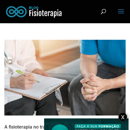
X
A fisioterapia no tratamento do câncer de próstata