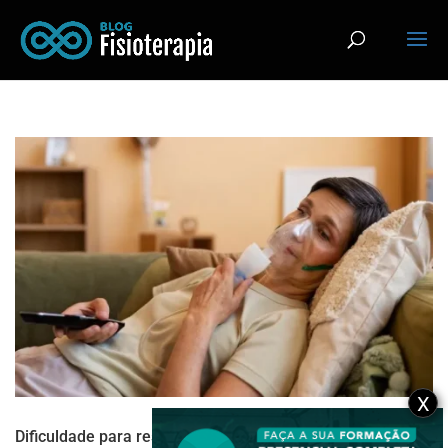
X
Dificuldade para respirar? Veja como a fisioterapia pode