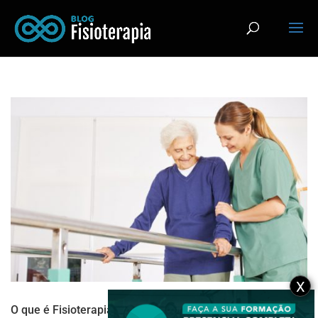
X
O que é Fisioterapia Gerontológica?