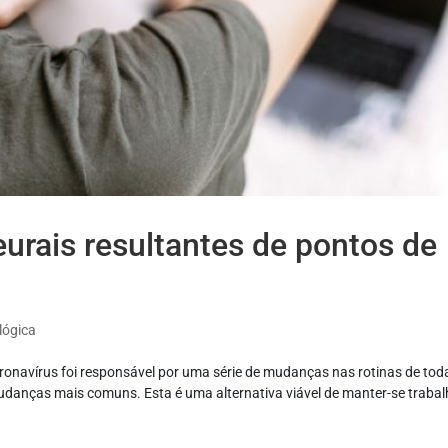
urais resultantes de pontos de
lógica
ronavírus foi responsável por uma série de mudanças nas rotinas de tod
danças mais comuns. Esta é uma alternativa viável de manter-se traba