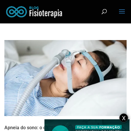
X
Apneia do sono: o que é e qual a relação com a saúde