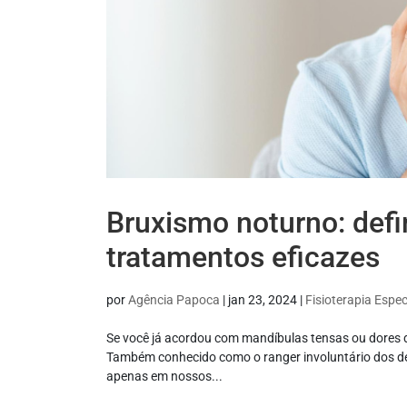
Bruxismo noturno: defi
tratamentos eficazes
por
Agência Papoca
|
jan 23, 2024
|
Fisioterapia Espec
Se você já acordou com mandíbulas tensas ou dores d
Também conhecido como o ranger involuntário dos de
apenas em nossos...