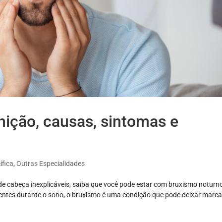
nição, causas, sintomas e
ífica
,
Outras Especialidades
e cabeça inexplicáveis, saiba que você pode estar com bruxismo noturn
ntes durante o sono, o bruxismo é uma condição que pode deixar marc