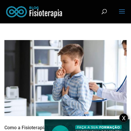
X
Como a Fisioterapia Respiratória ajuda no tratamento da