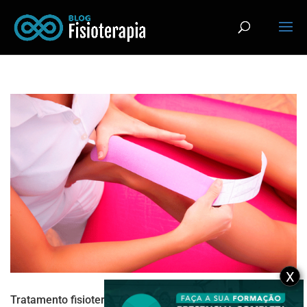
X
Tratamento fisioterapêutico com bandagens funcionais