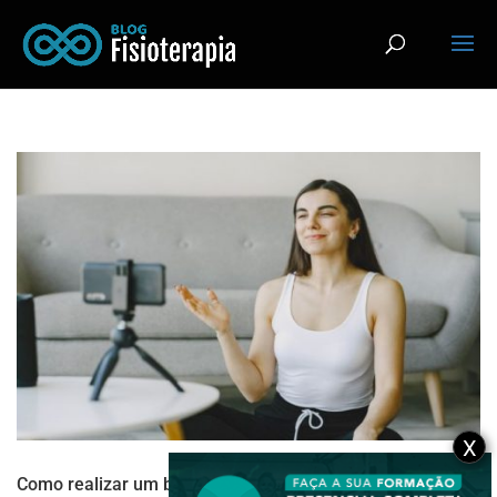
X
Como realizar um bom atendimento fisioterapêutico on-