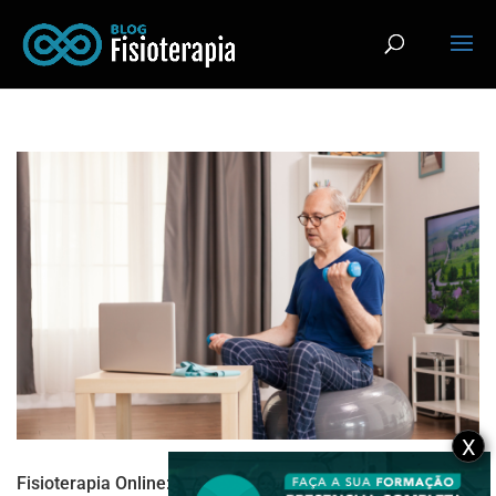
X
Fisioterapia Online: como começar, equipamentos,