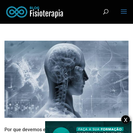
X
Por que devemos entender a complexidade do