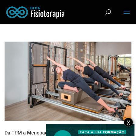
X
Da TPM a Menopausa: Os Benefícios do Método Pilates