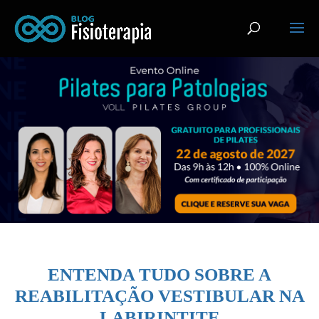
ENTENDA TUDO SOBRE A
REABILITAÇÃO VESTIBULAR NA
LABIRINTITE