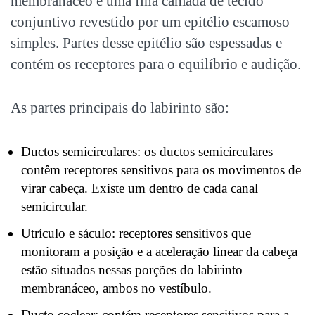
membranáceo é uma fina camada de tecido
conjuntivo revestido por um epitélio escamoso
simples. Partes desse epitélio são espessadas e
contém os receptores para o equilíbrio e audição.
As partes principais do labirinto são:
Ductos semicirculares: os ductos semicirculares
contêm receptores sensitivos para os movimentos de
virar cabeça. Existe um dentro de cada canal
semicircular.
Utrículo e sáculo: receptores sensitivos que
monitoram a posição e a aceleração linear da cabeça
estão situados nessas porções do labirinto
membranáceo, ambos no vestíbulo.
Ducto coclear: contém receptores sensitivos para a