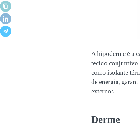
A hipoderme é a c
tecido conjuntivo 
como isolante tér
de energia, garan
externos.
Derme