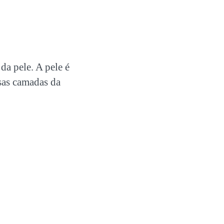
da pele. A pele é
sas camadas da