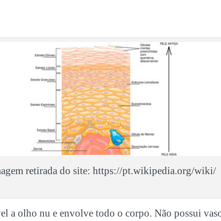
agem retirada do site: https://pt.wikipedia.org/wiki/
el a olho nu e envolve todo o corpo. Não possui vas