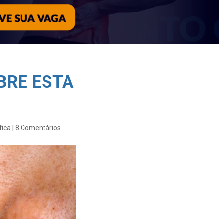
BRE ESTA
fica
|
8 Comentários