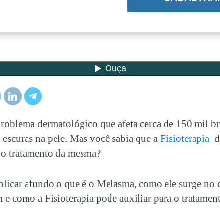
oblema dermatológico que afeta cerca de 150 mil bra
escuras na pele. Mas você sabia que a
Fisioterapia
de
a o tratamento da mesma?
explicar afundo o que é o Melasma, como ele surge no
m e como a Fisioterapia pode auxiliar para o tratame