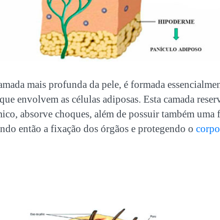
amada mais profunda da pele, é formada essencialmen
que envolvem as células adiposas. Esta camada reserv
mico, absorve choques, além de possuir também uma f
tindo então a fixação dos órgãos e protegendo o
corpo