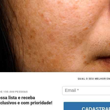
QUAL O SEU MELHOR E
DE 150.000 PESSOAS
ssa lista e receba
clusivos e com prioridade!
CADASTRA