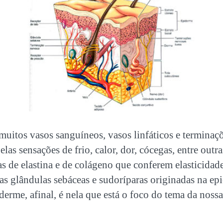
muitos vasos sanguíneos, vasos linfáticos e terminaç
las sensações de frio, calor, dor, cócegas, entre outra
ras de elastina e de colágeno que conferem elasticidade
as glândulas sebáceas e sudoríparas originadas na e
derme, afinal, é nela que está o foco do tema da nossa