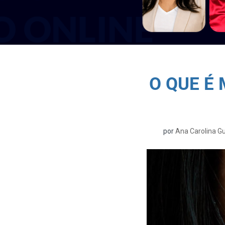
O QUE É
por
Ana Carolina G