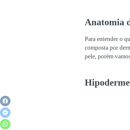
Anatomia d
Para entender o qu
composta por derm
pele, porém vamos 
Hipoderme