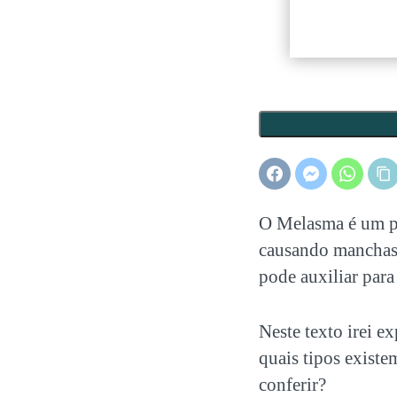
O Melasma é um pr
causando manchas 
pode auxiliar par
Neste texto irei 
quais tipos existe
conferir?