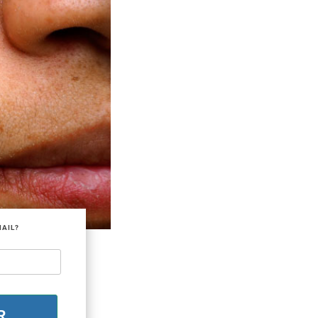
MAIL?
R