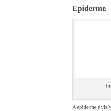
Epiderme
Im
A epiderme é visív