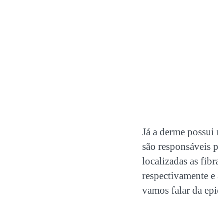
Já a derme possui 
são responsáveis pe
localizadas as fib
respectivamente e 
vamos falar da epi