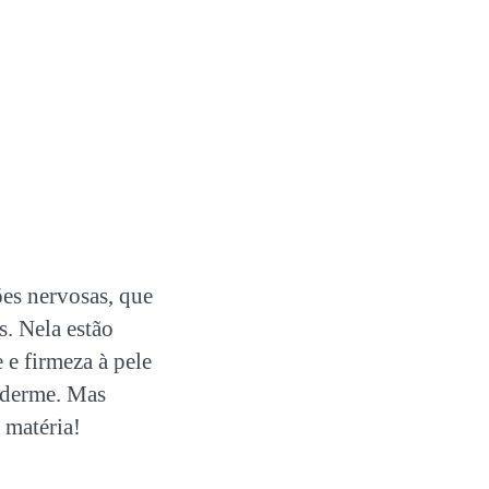
ões nervosas, que
s. Nela estão
 e firmeza à pele
piderme. Mas
 matéria!