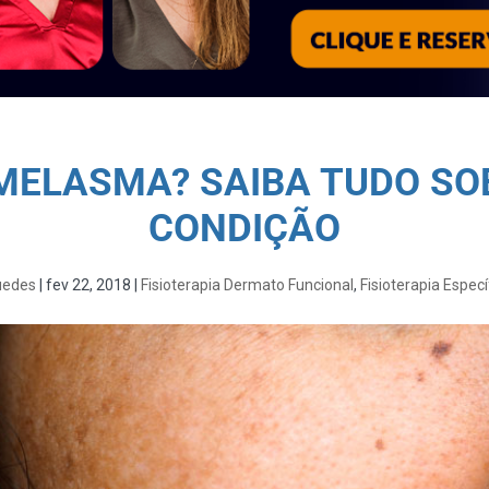
 MELASMA? SAIBA TUDO SO
CONDIÇÃO
uedes
|
fev 22, 2018
|
Fisioterapia Dermato Funcional
,
Fisioterapia Especí