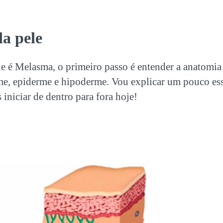
a pele
e é Melasma, o primeiro passo é entender a anatomia 
e, epiderme e hipoderme. Vou explicar um pouco es
iniciar de dentro para fora hoje!