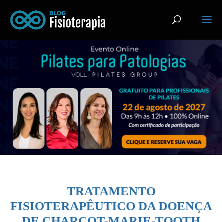
TRATAMENTO
FISIOTERAPÊUTICO DA DOENÇA
DE CHARCOT-MARIE-TOOTH