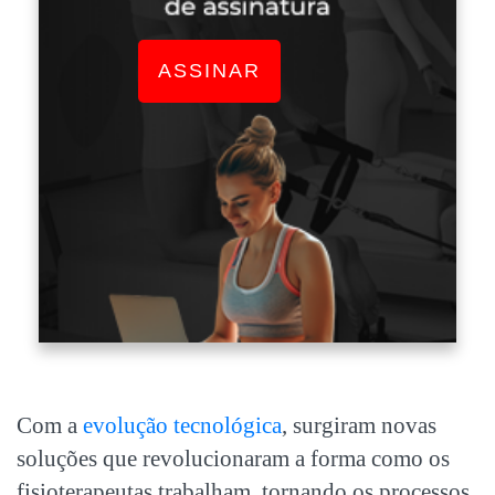
ASSINAR
Com a
evolução tecnológica
, surgiram novas
soluções que revolucionaram a forma como os
fisioterapeutas trabalham, tornando os processos