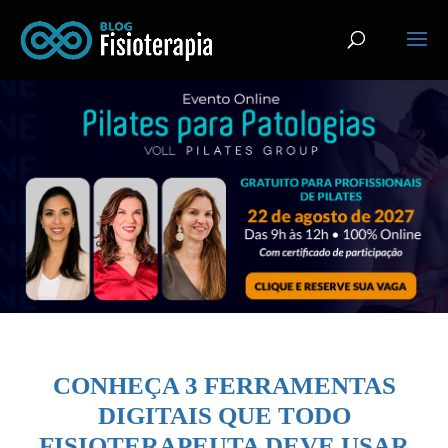
CONHEÇA 3 FERRAMENTAS
DIGITAIS QUE TODO
FISIOTERAPEUTA DEVE USAR