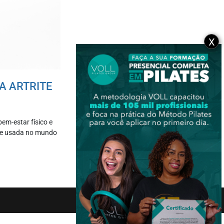
X
A ARTRITE
em-estar físico e
nte usada no mundo