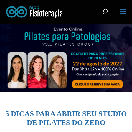
5 DICAS PARA ABRIR SEU STUDIO
DE PILATES DO ZERO