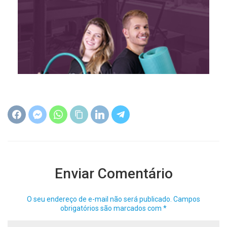
Enviar Comentário
O seu endereço de e-mail não será publicado.
Campos
obrigatórios são marcados com
*