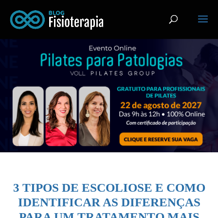
3 TIPOS DE ESCOLIOSE E COMO
IDENTIFICAR AS DIFERENÇAS
PARA UM TRATAMENTO MAIS