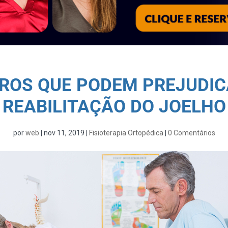
RROS QUE PODEM PREJUDIC
REABILITAÇÃO DO JOELHO
por
web
|
nov 11, 2019
|
Fisioterapia Ortopédica
|
0 Comentários