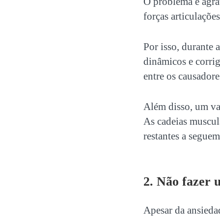
O problema é agra
forças articulaçõe
Por isso, durante 
dinâmicos e corrig
entre os causadore
Além disso, um va
As cadeias muscula
restantes a seguem
2. Não fazer 
Apesar da ansieda