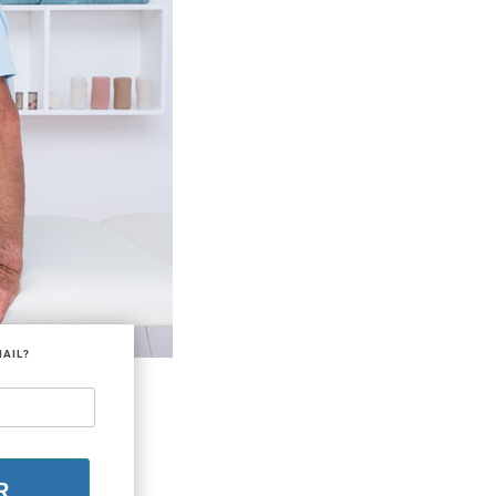
MAIL?
R