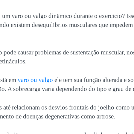
 um varo ou valgo dinâmico durante o exercício? Is
ndo existem desequilíbrios musculares que impedem 
o pode causar problemas de sustentação muscular, no
etináculos.
stá em
varo ou valgo
ele tem sua função alterada e s
ão. A sobrecarga varia dependendo do tipo e grau de 
 até relacionam os desvios frontais do joelho como u
mento de doenças degenerativas como artrose.