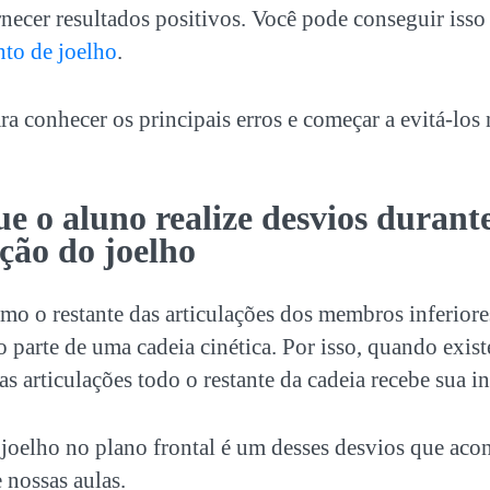
ornecer resultados positivos. Você pode conseguir is
nto de joelho
.
a conhecer os principais erros e começar a evitá-los 
ue o aluno realize desvios durante
ação do joelho
mo o restante das articulações dos membros inferior
parte de uma cadeia cinética. Por isso, quando exist
s articulações todo o restante da cadeia recebe sua in
joelho no plano frontal é um desses desvios que ac
 nossas aulas.