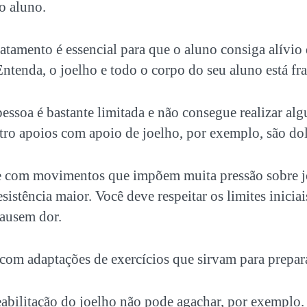
o aluno.
atamento é essencial para que o aluno consiga alívio 
 Entenda, o joelho e todo o corpo do seu aluno está fra
pessoa é bastante limitada e não consegue realizar al
tro apoios com apoio de joelho, por exemplo, são do
 com movimentos que impõem muita pressão sobre j
sistência maior. Você deve respeitar os limites iniciai
ausem dor.
com adaptações de exercícios que sirvam para prepar
abilitação do joelho não pode agachar, por exemplo. 