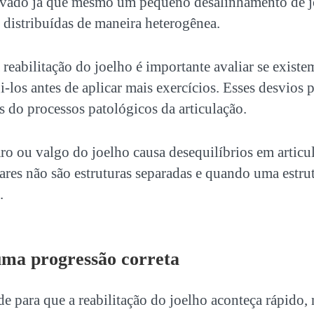
vado já que mesmo um pequeno desalinhamento de jo
s distribuídas de maneira heterogênea.
a reabilitação do joelho é importante avaliar se exist
i-los antes de aplicar mais exercícios. Esses desvios 
s do processos patológicos da articulação.
ro ou valgo do joelho causa desequilíbrios em articu
res não são estruturas separadas e quando uma estrutu
.
uma progressão correta
de para que a reabilitação do joelho aconteça rápido