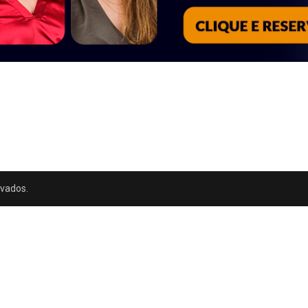
rvados.