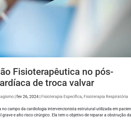
ão Fisioterapêutica no pós-
cardíaca de troca valvar
abagismo
|
fev 26, 2024
|
Fisioterapia Específica
,
Fisioterapia Respiratória
 no campo da cardiologia intervencionista estrutural utilizada em pacie
 grave e alto risco cirúrgico. Ela tem o objetivo de reparar a obstrução da