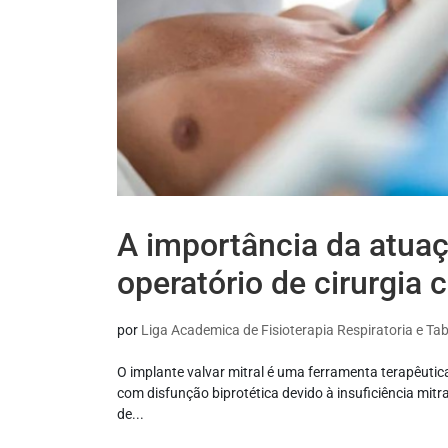
A importância da atuaç
operatório de cirurgia 
por
Liga Academica de Fisioterapia Respiratoria e T
O implante valvar mitral é uma ferramenta terapêutica
com disfunção biprotética devido à insuficiência mitral
de...