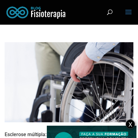
X
Esclerose múltipla: o que é, tem cura e como é feito o