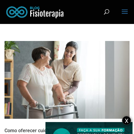
X
Como oferecer cuidados aos cuidadores?