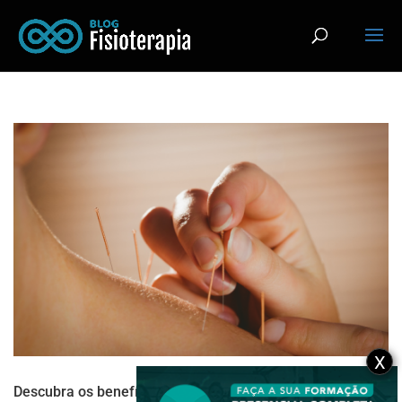
X
Descubra os benefícios da acupuntura: uma abordagem