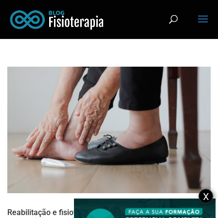
X
Reabilitação e fisioterapia: aliados cruciais na luta contra