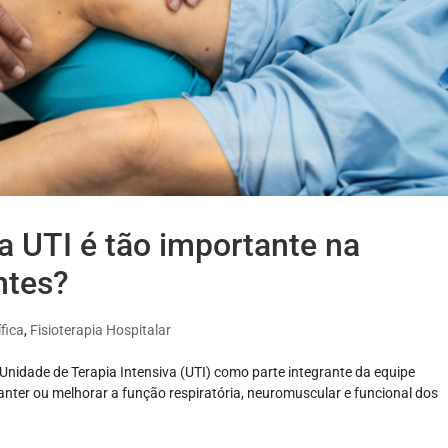
na UTI é tão importante na
ntes?
fica
,
Fisioterapia Hospitalar
nidade de Terapia Intensiva (UTI) como parte integrante da equipe
 manter ou melhorar a função respiratória, neuromuscular e funcional dos