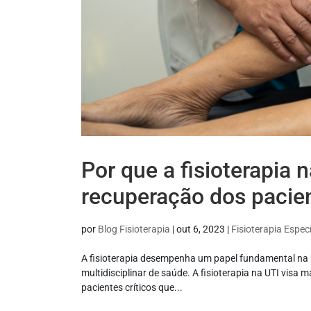
Por que a fisioterapia 
recuperação dos pacie
por
Blog Fisioterapia
|
out 6, 2023
|
Fisioterapia Especí
A fisioterapia desempenha um papel fundamental na U
multidisciplinar de saúde. A fisioterapia na UTI visa
pacientes críticos que...