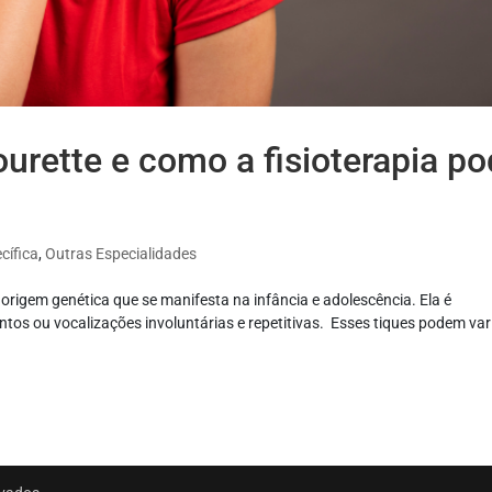
urette e como a fisioterapia p
cífica
,
Outras Especialidades
origem genética que se manifesta na infância e adolescência. Ela é
tos ou vocalizações involuntárias e repetitivas. Esses tiques podem var