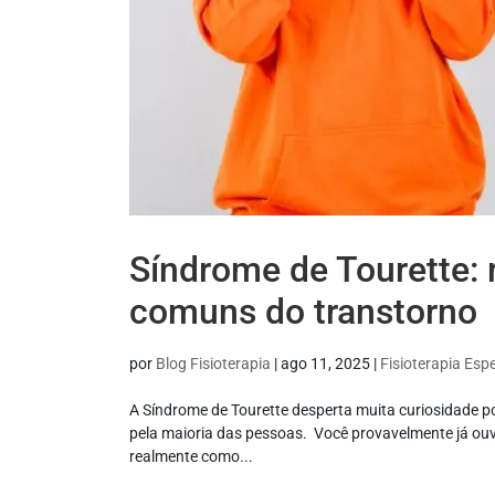
Síndrome de Tourette: 
comuns do transtorno
por
Blog Fisioterapia
|
ago 11, 2025
|
Fisioterapia Espe
A Síndrome de Tourette desperta muita curiosidade p
pela maioria das pessoas. Você provavelmente já ouvi
realmente como...