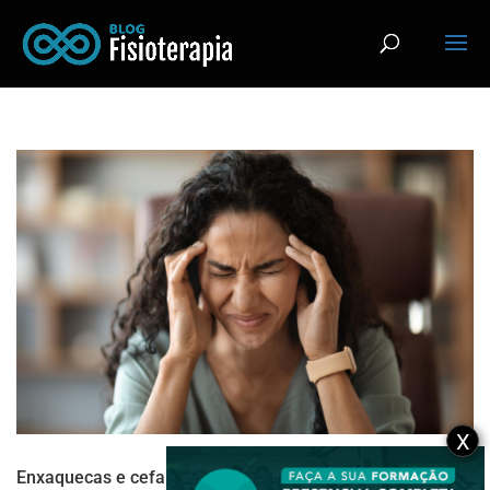
X
Enxaquecas e cefaleias: entenda a diferença, causas e