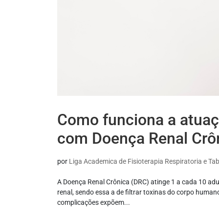
Como funciona a atuaçã
com Doença Renal Crô
por
Liga Academica de Fisioterapia Respiratoria e T
A Doença Renal Crônica (DRC) atinge 1 a cada 10 adu
renal, sendo essa a de filtrar toxinas do corpo human
complicações expõem...