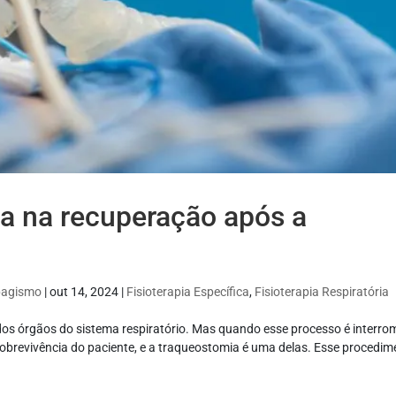
ua na recuperação após a
abagismo
|
out 14, 2024
|
Fisioterapia Específica
,
Fisioterapia Respiratória
dos órgãos do sistema respiratório. Mas quando esse processo é interro
sobrevivência do paciente, e a traqueostomia é uma delas. Esse procedim