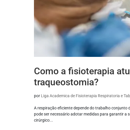
Como a fisioterapia at
traqueostomia?
por
Liga Academica de Fisioterapia Respiratoria e T
A respiração eficiente depende do trabalho conjunto 
pode ser necessário adotar medidas para garantir a 
cirúrgico...