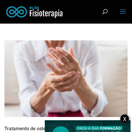
X
Tratamento de osteoartrite: como o funcional pode ajudar